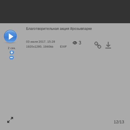
Благотворительная акция #розывпарке
03 июля 2017, 15:28
3
1920x1280, 1940kb
EXIF
2
сек.
12/13