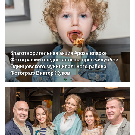
благотворительная акция #розывпарке _
Фотографии предоставлены пресс-службой
Одинцовского муниципального района.
Фотограф Виктор Жуков.