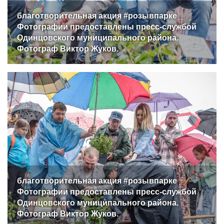
благотворительная акция #розывпарке _
Фотографии предоставлены пресс-службой
Одинцовского муниципального района.
Фотограф Виктор Жуков.
благотворительная акция #розывпарке _
Фотографии предоставлены пресс-службой
Одинцовского муниципального района.
Фотограф Виктор Жуков.