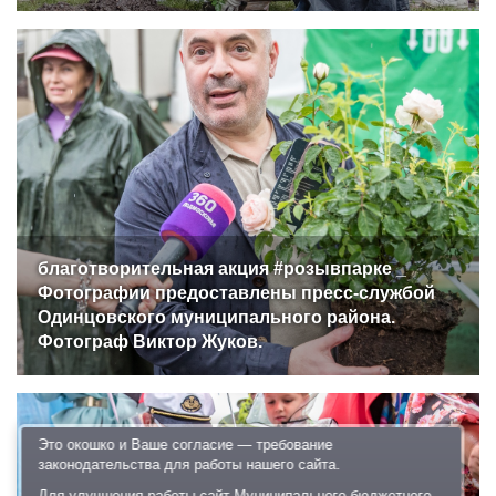
благотворительная акция #розывпарке _
Фотографии предоставлены пресс-службой
Одинцовского муниципального района.
Фотограф Виктор Жуков.
Это окошко и Ваше согласие — требование
законодательства для работы нашего сайта.
Для улучшения работы сайт Муниципального бюджетного