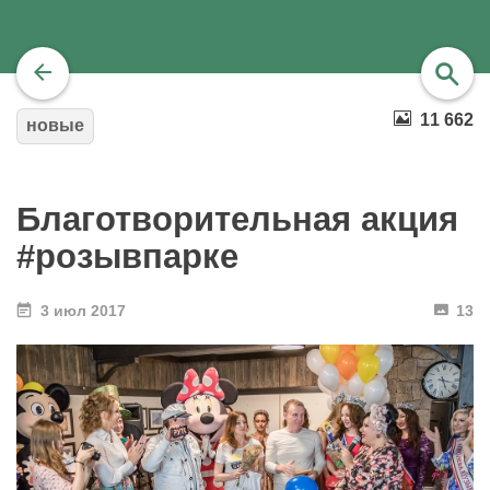
11 662
новые
найти
Благотворительная акция
#розывпарке
3 июл 2017
13