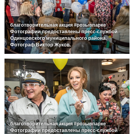
благотворительная акция #розывпарке _
Фотографии предоставлены пресс-службой
Одинцовского муниципального района.
Фотограф Виктор Жуков.
благотворительная акция #розывпарке _
Фотографии предоставлены пресс-службой