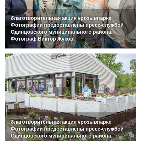
благотворительная акция #розывпарке _
Фотографии предоставлены пресс-службой
Одинцовского муниципального района.
Фотограф Виктор Жуков.
благотворительная акция #розывпарке _
Фотографии предоставлены пресс-службой
Одинцовского муниципального района.