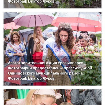
Фотограф Виктор Жуков.
благотворительная акция #розывпарке _
Фотографии предоставлены пресс-службой
Одинцовского муниципального района.
Фотограф Виктор Жуков.