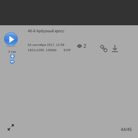
46-й Арбузный кросс
04 сентября 2017, 12:58
2
1921x1280, 1360kb
EXIF
2
сек.
44/45