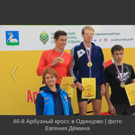
46-й Арбузный кросс в Одинцово | фото
Евгения Дёмина