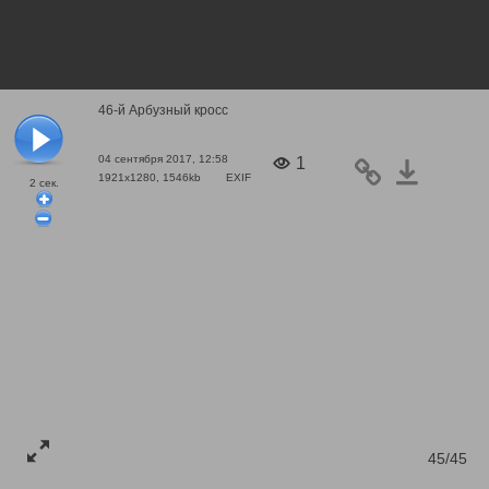
46-й Арбузный кросс
04 сентября 2017, 12:58
1
1921x1280, 1546kb
EXIF
2
сек.
45/45