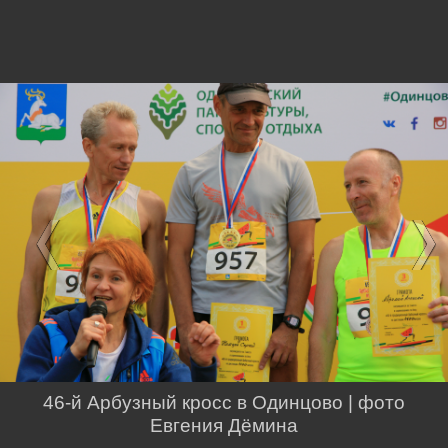
46-й Арбузный кросс в Одинцово | фото
Евгения Дёмина