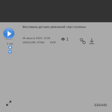
Фестиваль детских увлечений «Арт-поляна»
28 августа 2025, 13:06
1
1920x1280, 875kb
EXIF
2
сек.
334/440