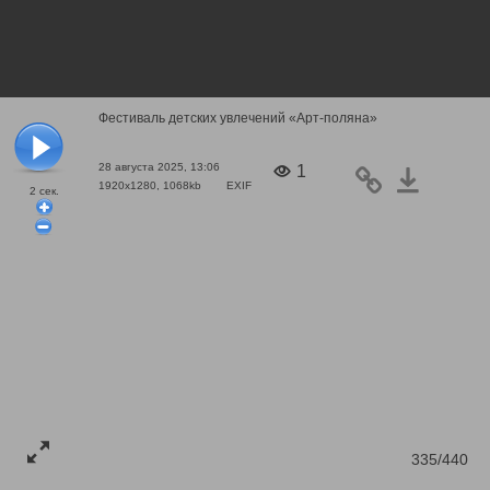
Фестиваль детских увлечений «Арт-поляна»
28 августа 2025, 13:06
1
1920x1280, 1068kb
EXIF
2
сек.
335/440