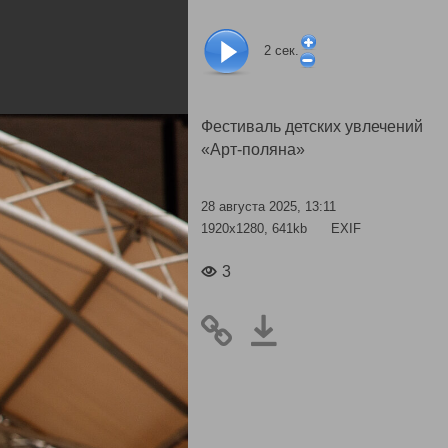
2
сек.
Фестиваль детских увлечений
«Арт-поляна»
28 августа 2025, 13:11
1920x1280, 641kb
EXIF
3