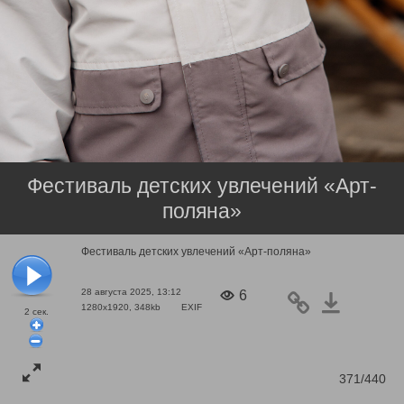
Фестиваль детских увлечений «Арт-
поляна»
Фестиваль детских увлечений «Арт-поляна»
28 августа 2025, 13:12
6
1280x1920, 348kb
EXIF
2
сек.
371/440