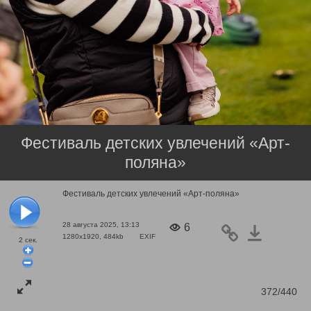
Фестиваль детских увлечений «Арт-
поляна»
Фестиваль детских увлечений «Арт-поляна»
28 августа 2025, 13:13
6
1280x1920, 484kb
EXIF
2
сек.
372/440