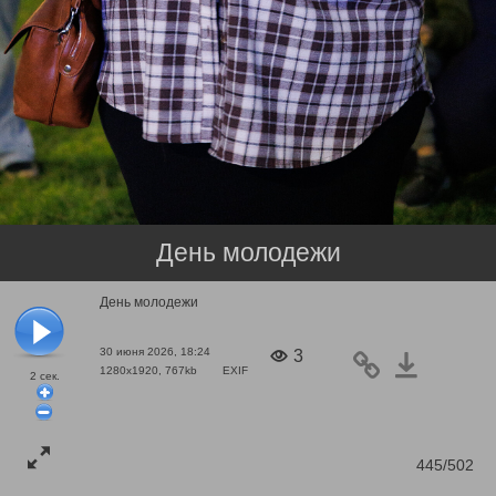
День молодежи
День молодежи
30 июня 2026, 18:24
3
1280x1920, 767kb
EXIF
2
сек.
445/502