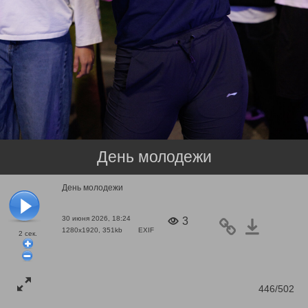
День молодежи
День молодежи
30 июня 2026, 18:24
3
1280x1920, 351kb
EXIF
2
сек.
446/502