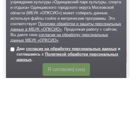
учреждения культуры «Одинцовский парк культуры, спорта
и отдыха» Одинцовского городского округа Московской
области (МБУК «ОПКСИО») может собирать данные,
используя файлы cookie и метрические программы. Это
соответствует
Политике обработки и защиты персональных
данных в МБУК «ОПКСИО»
. Продолжая работу с сайтом,
Вы даете свое
согласие на обработку персональных
данных МБУК «ОПКСИО»
.
Даю
согласие на обработку персональных данных
и
Онлайн-
соглашаюсь с
Политикой обработки персональных
запись
данных
.
Я согласен(-сна)
28 ЯНВ 2026
25 января
Зачётный парк