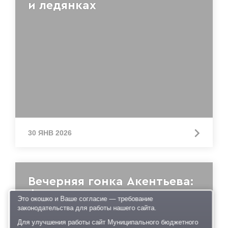
и ледянках
30 ЯНВ 2026
Вечерняя гонка Акентьева:
фотоотчет
Это окошко и Ваше согласие — требование
законодательства для работы нашего сайта.
Для улучшения работы сайт Муниципального бюджетного