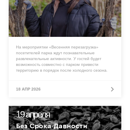
На мероприятии «Весенняя перезагрузка»
посетителей парка ждут познавательные
развлекательные активности. У гостей будет
возможность совместно с парком привести
территорию в порядок после холодного сезона.
18 АПР 2026
19 апреля
Без Срока Давности