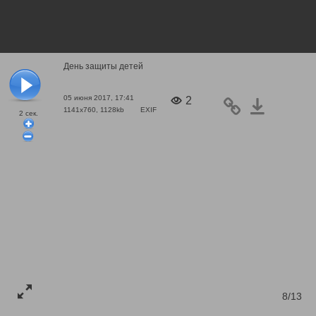
День защиты детей
05 июня 2017, 17:41
2
1141x760, 1128kb
EXIF
2
сек.
8/13