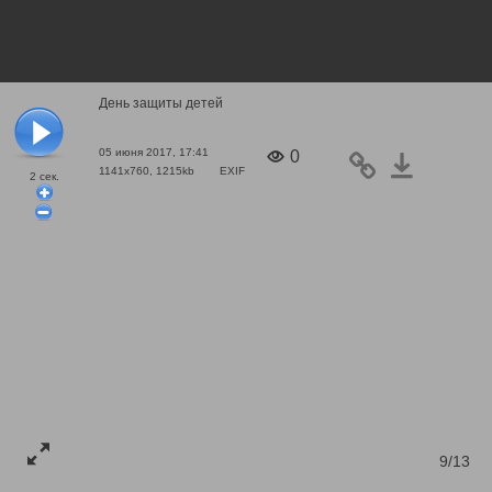
День защиты детей
05 июня 2017, 17:41
0
1141x760, 1215kb
EXIF
2
сек.
9/13