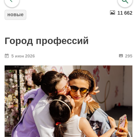
11 662
новые
найти
Город профессий
5 июн 2026
295